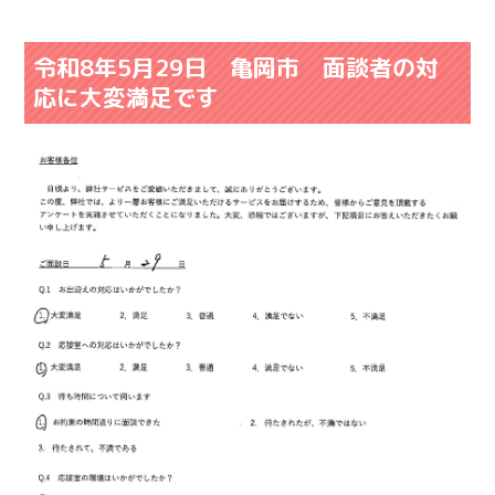
令和8年5月29日 亀岡市 面談者の対
応に大変満足です