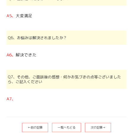
A5、
大変満足
Q6、お悩みは解決されましたか？
A6、
解決できた
Q7、その他、ご面談後の感想・何かお気づきの点等ございました
ら、ご記入ください
A7、
←前の記事
一覧へもどる
次の記事→