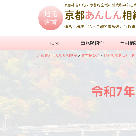
京都市を中心に京都府全域の相続税申告を
運営：税理士法人京都名南経営、行政書
HOME
事務所紹介
無料相
京都あんしん相続相談室
>
お客様の声
>
無料相談をご利用
令和7