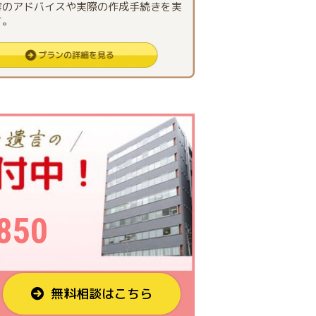
容のアドバイスや実際の作成手続きを実
す。
850
無料相談はこちら