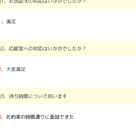
Q1、お出迎えの対応はいかがでしたか？
1
、
満足
Q2、応接室への対応はいかがでしたか？
2、
大変満足
Q3、待ち時間について伺います
3、
お約束の時間通りに面談できた