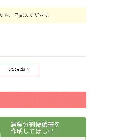
たら、ご記入ください
次の記事→
遺産分割協議書を
作成してほしい！