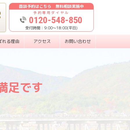
面談予約はこちら 無料相談実施中
時
0120-548-850
り
9:00〜18:00(平日)
ばれる理由
アクセス
お問い合わせ
満足です