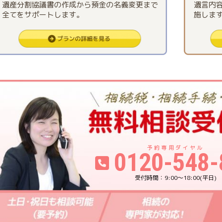
遺産分割協議書の作成から預金の名義変更まで
遺言内
全てをサポートします。
施しま
0120-548-
9:00〜18:00(平日)