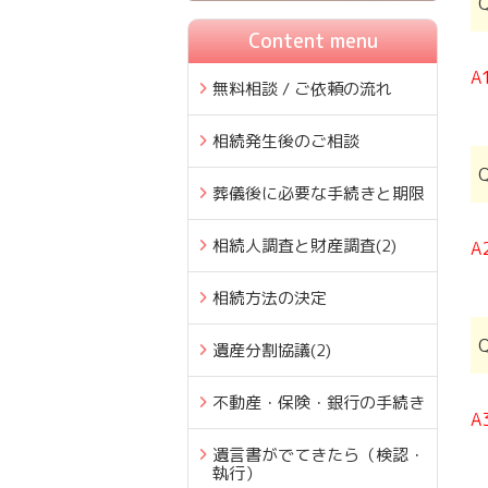
Content menu
A
無料相談 / ご依頼の流れ
相続発生後のご相談
葬儀後に必要な手続きと期限
相続人調査と財産調査
(2)
A
相続方法の決定
遺産分割協議
(2)
不動産・保険・銀行の手続き
A
遺言書がでてきたら（検認・
執行）