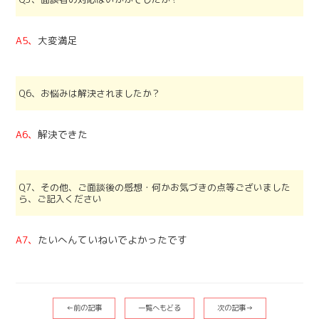
A5、
大変満足
Q6、お悩みは解決されましたか？
A6、
解決できた
Q7、その他、ご面談後の感想・何かお気づきの点等ございました
ら、ご記入ください
A7、
たいへんていねいでよかったです
←前の記事
一覧へもどる
次の記事→