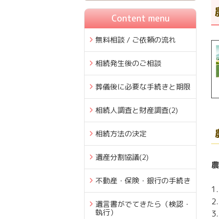
Content menu
無料相談 / ご依頼の流れ
相続発生後のご相談
葬儀後に必要な手続きと期限
相続人調査と財産調査
(2)
相続方法の決定
遺産分割協議
(2)
農
不動産・保険・銀行の手続き
1
2
遺言書がでてきたら（検認・
執行）
3