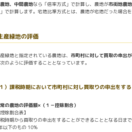
農地、中間農地
なら「倍率方式」で計算し、農地が
市街地農地
」で計算します。宅地比準方式とは、農地が宅地だった場合を
生産緑地の評価
産緑地と指定されている農地は、
市町村に対して買取の申出が
次のように評価することとなっています。
１）課税時期において市町村に対し買取りの申出をする
常の農地の評価額×（１－控除割合）
控除割合表】
税時期から買取りの申出をすることができることとなる日まで
年以下のもの 10%