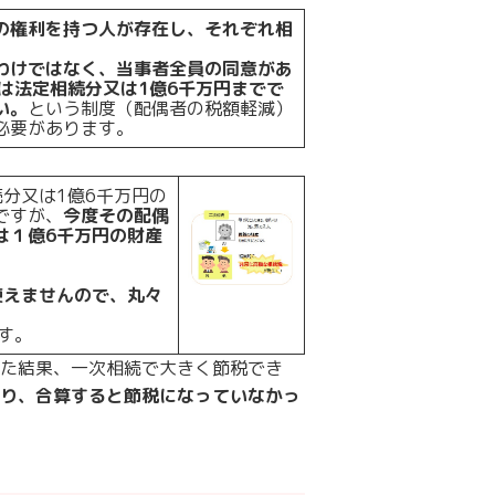
の権利を持つ人が存在し、それぞれ相
わけではなく、当事者全員の同意があ
は法定相続分又は1億6千万円までで
い。
という制度（配偶者の税額軽減）
必要があります。
分又は1億6千万円の
ですが、
今度その配偶
は１億6千万円の財産
使えませんので、丸々
す。
た結果、一次相続で大きく節税でき
り、合算すると節税になっていなかっ