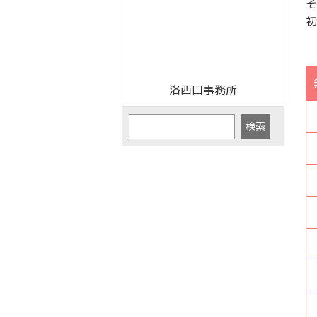
そ
初
洛西口事務所
検索