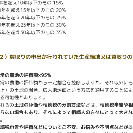
年を超え10年以下のもの 15%
0年を超え15年以下のもの 20%
5年を超え20年以下のもの 25%
0年を超え25年以下のもの 30%
5年を超え30年以下のもの 35%
２）買取りの申出が行われていた生産緑地又は買取りの
常の農地の評価額×95%
常の農地の評価額から一定割合を控除しますが、それ以外にも1,
上）の土地の場合、広大地評価という方法を適用することによ
る可能性があります。
れらの
土地の評価
や
相続税の分割方法
などは、
相続税申告や相
らない場合もあり、それによって相続人の方々にとって大きな
。
続税申告や評価などについてご不安、お悩みや不明点などがあ