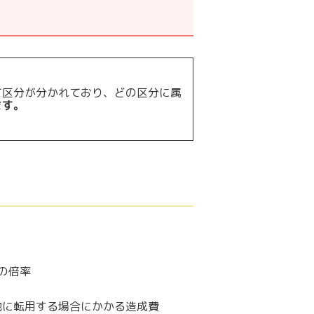
て区分が分かれており、どの区分に属
ます。
の倍率
地に転用する場合にかかる造成費