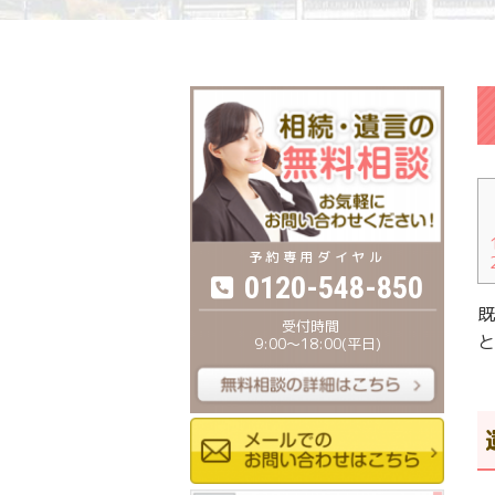
0120-548-850
既
と
9:00〜18:00(平日)