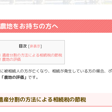
農地をお持ちの方へ
目次
[
非表示
]
1
遺産分割の方法による相続税の節税
2
農地の評価
に被相続人の方が亡くなり、相続が発生している方の場合、ポ
「農地の評価」
です。
遺産分割の方法による相続税の節税