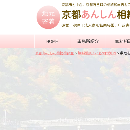
京都市を中心に京都府全域の相続税申告を
運営：税理士法人京都名南経営、行政書
HOME
事務所紹介
無料相
京都あんしん相続相談室
>
無料相談 / ご依頼の流れ
>
農地