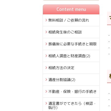
Content menu
無料相談 / ご依頼の流れ
相続発生後のご相談
・
・
葬儀後に必要な手続きと期限
・
・
相続人調査と財産調査
(2)
相続方法の決定
遺産分割協議
(2)
不動産・保険・銀行の手続き
・
・
遺言書がでてきたら（検認・
・
執行）