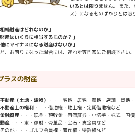
いるとは限りません
。 また
ス）になるものばかりとは限
相続財産はどれなのか」
財産はいくらに相当するものか？」
他にマイナスになる財産はないか」
ど、お困りになった場合には、迷わず専門家にご相談下さい。
プラスの財産
不動産（土地・建物）
・・・宅地・居宅・農地・店舗・貸地・
不動産上の権利
・・・借地権・地上権・定期借地権など
金融資産
・・・現金・預貯金・有価証券・小切手・株式・国債
動産
・・・車・家財・骨董品・宝石・貴金属など
その他・・・ゴルフ会員権・著作権・特許権など