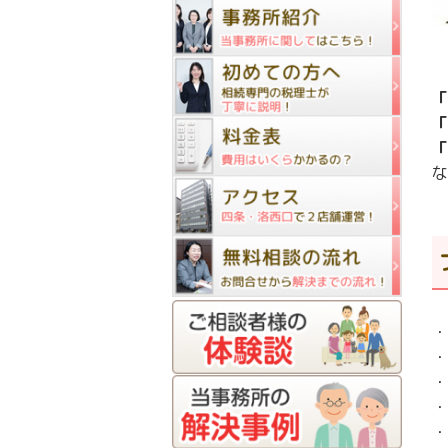
「
「
「
な
・
・
・
・
・