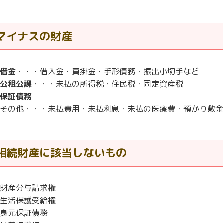
マイナスの財産
借金
・・・借入金・買掛金・手形債務・振出小切手など
公租公課
・・・未払の所得税・住民税・固定資産税
保証債務
その他・・・未払費用・未払利息・未払の医療費・預かり敷金
相続財産に該当しないもの
財産分与請求権
生活保護受給権
身元保証債務