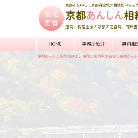
京都市を中心に京都府全域の相続税申告を
運営：税理士法人京都名南経営、行政書
HOME
事務所紹介
無料相
京都あんしん相続相談室
>
京都で相続税申告なら京都あんし