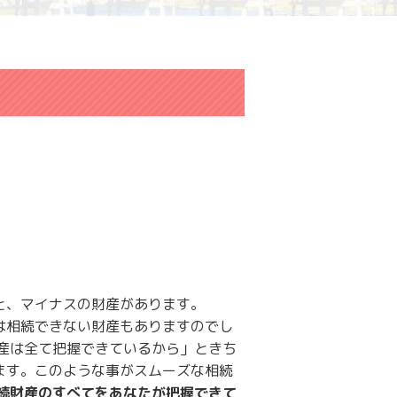
と、マイナスの財産があります。
は相続できない財産もありますのでし
財産は全て把握できているから」ときち
ます。このような事がスムーズな相続
続財産のすべてをあなたが把握できて