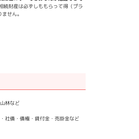
、相続財産は必ずしももらって得（プラ
りません。
山林など
・社債・債権・貸付金・売掛金など