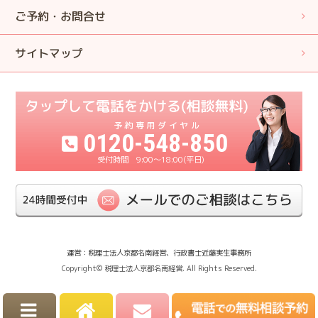
ご予約・お問合せ
サイトマップ
0120-548-850
9:00〜18:00(平日)
運営：税理士法人京都名南経営、行政書士近藤実生事務所
Copyright© 税理士法人京都名南経営. All Rights Reserved.