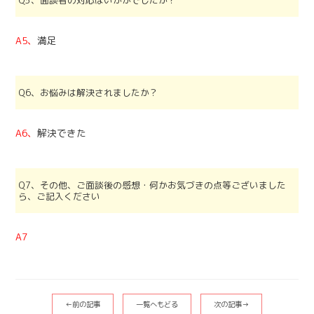
Q5、面談者の対応はいかがでしたか？
A5、
満足
Q6、お悩みは解決されましたか？
A6、
解決できた
Q7、その他、ご面談後の感想・何かお気づきの点等ございました
ら、ご記入ください
A7
←前の記事
一覧へもどる
次の記事→