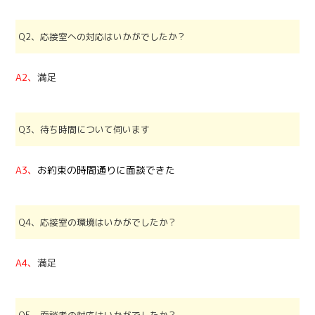
Q2、応接室への対応はいかがでしたか？
A2、
満足
Q3、待ち時間について伺います
A3、
お約束の時間通りに面談できた
Q4、応接室の環境はいかがでしたか？
A4、
満足