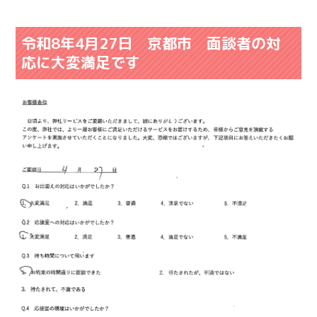
令和8年4月27日 京都市 面談者の対
応に大変満足です