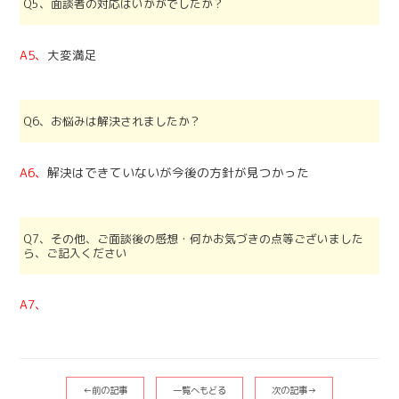
Q5、面談者の対応はいかがでしたか？
A5、
大変満足
Q6、お悩みは解決されましたか？
A6、
解決はできていないが今後の方針が見つかった
Q7、その他、ご面談後の感想・何かお気づきの点等ございました
ら、ご記入ください
A7、
←前の記事
一覧へもどる
次の記事→