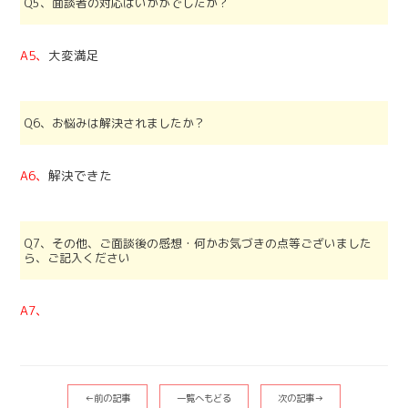
Q5、面談者の対応はいかがでしたか？
A5、
大変満足
Q6、お悩みは解決されましたか？
A6、
解決できた
Q7、その他、ご面談後の感想・何かお気づきの点等ございました
ら、ご記入ください
A7、
←前の記事
一覧へもどる
次の記事→