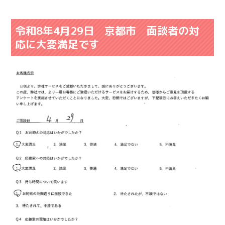
令和8年4月29日 京都市 面談者の対
応に大変満足です