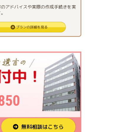
容のアドバイスや実際の作成手続きを実
す。
850
無料相談はこちら