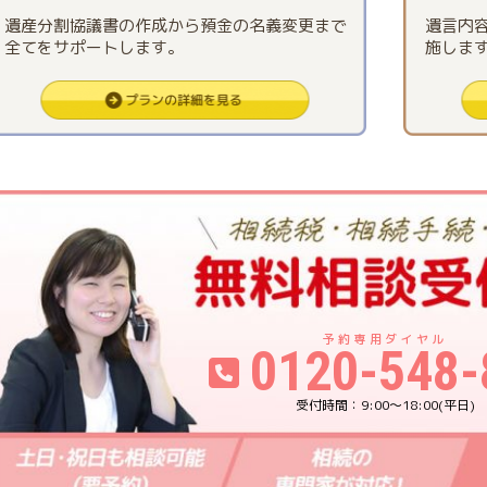
遺産分割協議書の作成から預金の名義変更まで
遺言内
全てをサポートします。
施しま
0120-548-
9:00〜18:00(平日)