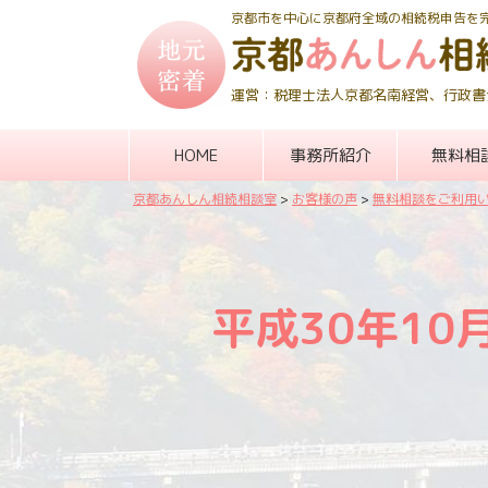
京都市を中心に京都府全域の相続税申告を
運営：税理士法人京都名南経営、行政書
HOME
事務所紹介
無料相
京都あんしん相続相談室
>
お客様の声
>
無料相談をご利用
平成30年1