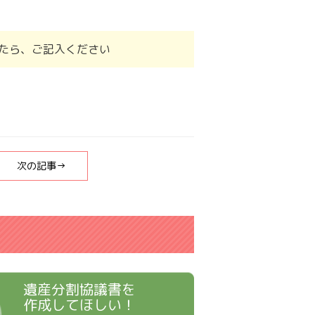
たら、ご記入ください
次の記事→
遺産分割協議書を
作成してほしい！