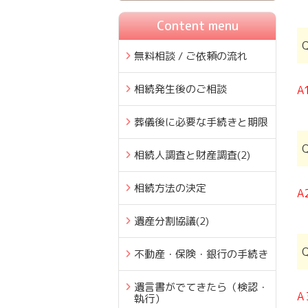
Content menu
無料相談 / ご依頼の流れ
相続発生後のご相談
A
葬儀後に必要な手続きと期限
相続人調査と財産調査
(2)
相続方法の決定
A
遺産分割協議
(2)
不動産・保険・銀行の手続き
遺言書がでてきたら（検認・
A
執行）