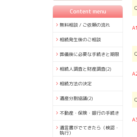
Content menu
無料相談 / ご依頼の流れ
A
相続発生後のご相談
葬儀後に必要な手続きと期限
相続人調査と財産調査
(2)
A
相続方法の決定
遺産分割協議
(2)
不動産・保険・銀行の手続き
A
遺言書がでてきたら（検認・
執行）