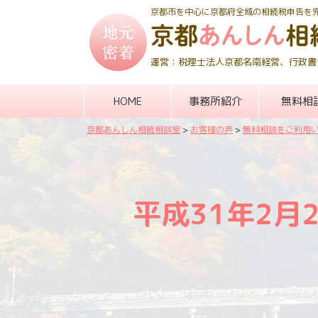
京都市を中心に京都府全域の相続税申告を
運営：税理士法人京都名南経営、行政書
HOME
事務所紹介
無料相
京都あんしん相続相談室
>
お客様の声
>
無料相談をご利用
平成31年2