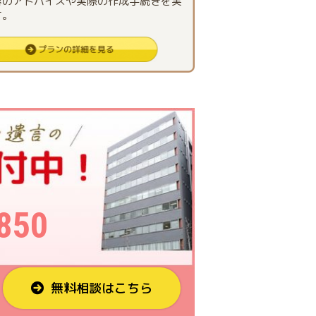
容のアドバイスや実際の作成手続きを実
す。
850
無料相談はこちら