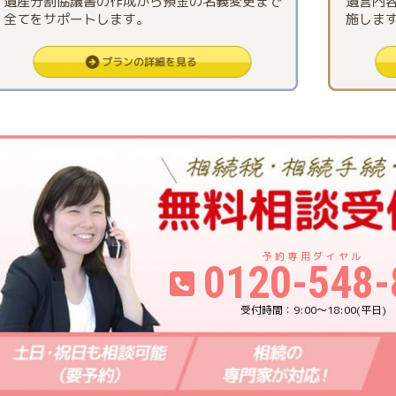
遺産分割協議書の作成から預金の名義変更まで
遺言内
全てをサポートします。
施しま
0120-548-
9:00〜18:00(平日)