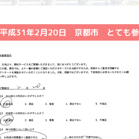
平成31年2月20日 京都市 とても