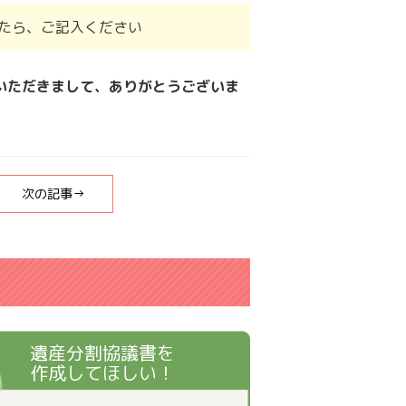
たら、ご記入ください
いただきまして、ありがとうございま
次の記事→
遺産分割協議書を
作成してほしい！