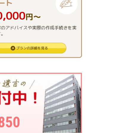
ート
0,000
円〜
容のアドバイスや実際の作成手続きを実
す。
850