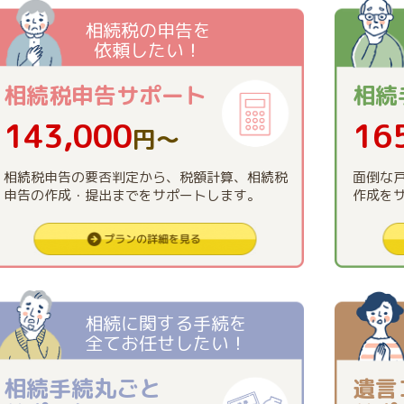
相続税の申告を
依頼したい！
相続税申告
サポート
相続
143,000
16
円〜
相続税申告の要否判定から、税額計算、相続税
面倒な
申告の作成・提出までをサポートします。
作成を
相続に関する手続を
全てお任せしたい！
相続手続丸ごと
遺言