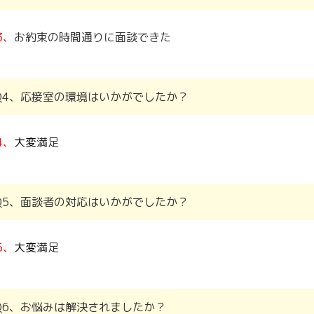
3、
お約束の時間通りに面談できた
Q4、応接室の環境はいかがでしたか？
4、
大変
満足
Q5、面談者の対応はいかがでしたか？
5、
大変
満足
Q6、お悩みは解決されましたか？