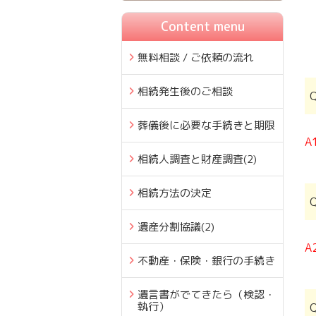
Content menu
無料相談 / ご依頼の流れ
相続発生後のご相談
葬儀後に必要な手続きと期限
A
相続人調査と財産調査
(2)
相続方法の決定
遺産分割協議
(2)
A
不動産・保険・銀行の手続き
遺言書がでてきたら（検認・
執行）