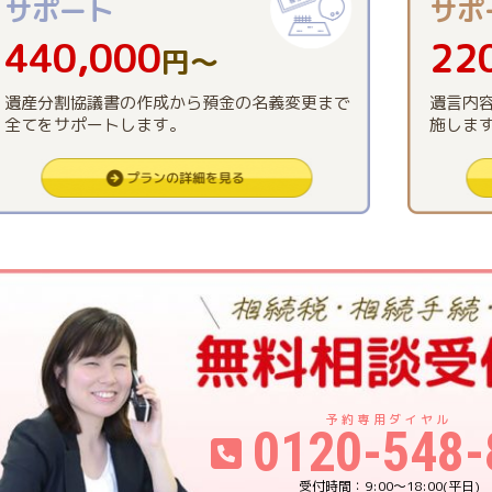
サポート
サポ
440,000
22
円〜
遺産分割協議書の作成から預金の名義変更まで
遺言内
全てをサポートします。
施しま
0120-548-
9:00〜18:00(平日)