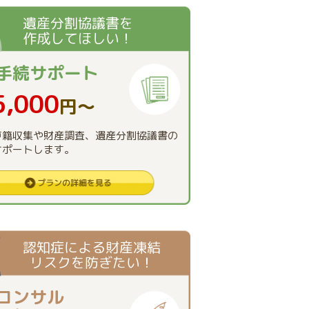
遺産分割協議書を
作成してほしい！
手続
サポート
5,000
円〜
戸籍収集や財産調査、遺産分割協議書の
サポートします。
認知症による財産凍結
リスクを防ぎたい！
コンサル