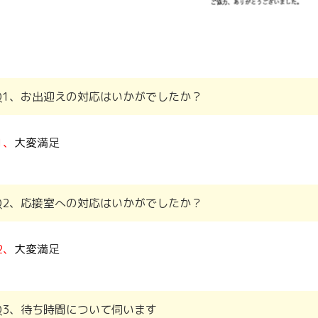
Q1、お出迎えの対応はいかがでしたか？
1、
大変
満足
Q2、応接室への対応はいかがでしたか？
2、
大変
満足
Q3、待ち時間について伺います