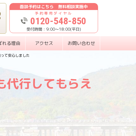
面談予約はこちら 無料相談実施中
時
0120-548-850
り
9:00〜18:00(平日)
ばれる理由
アクセス
お問い合わせ
知って安心しました
も代行してもらえ