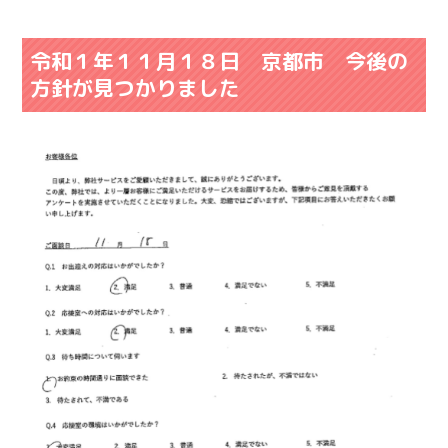
令和１年１１月１８日 京都市 今後の
方針が見つかりました