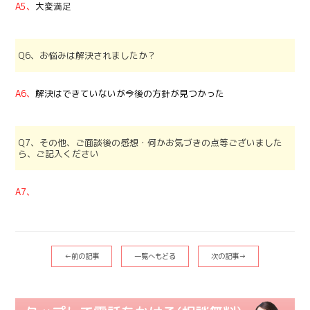
A5、
大変
満足
Q6、お悩みは解決されましたか？
A6、
解決はできていないが今後の方針が見つかった
Q7、その他、ご面談後の感想・何かお気づきの点等ございました
ら、ご記入ください
A7、
←前の記事
一覧へもどる
次の記事→