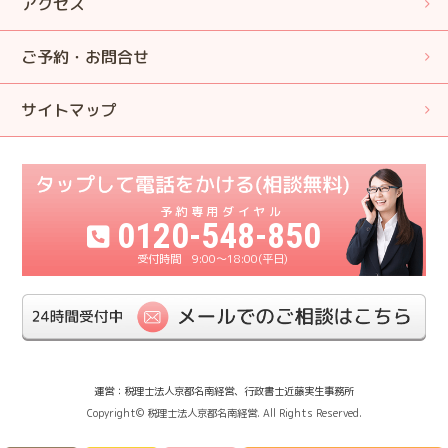
アクセス
ご予約・お問合せ
サイトマップ
0120-548-850
9:00〜18:00(平日)
運営：税理士法人京都名南経営、行政書士近藤実生事務所
Copyright© 税理士法人京都名南経営. All Rights Reserved.