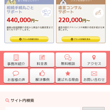
全てお任せしたい！
リスクを防ぎたい！
相続手続丸ごと
遺言コンサル
サポート
サポート
440,000
220,000
円〜
円〜
遺産分割協議書の作成から預金の名義変更まで
遺言内容のアドバイスや実際の作成手続きを実
全てをサポートします。
施します。
サイト内検索