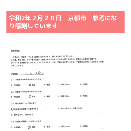
令和2年２月２８日 京都市 参考にな
り感謝しています