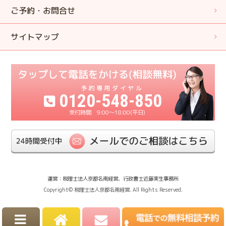
ご予約・お問合せ
サイトマップ
0120-548-850
9:00〜18:00(平日)
運営：税理士法人京都名南経営、行政書士近藤実生事務所
Copyright© 税理士法人京都名南経営. All Rights Reserved.