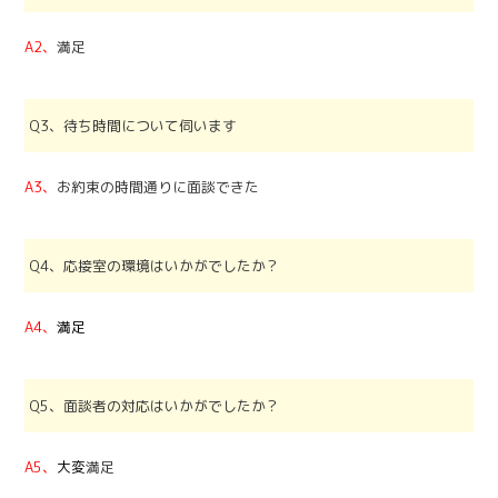
A2、
満足
Q3、待ち時間について伺います
A3、
お約束の時間通りに面談できた
Q4、応接室の環境はいかがでしたか？
A4、
満足
Q5、面談者の対応はいかがでしたか？
A5、
大変
満足