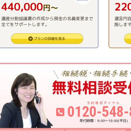
440,000
22
円〜
遺産分割協議書の作成から預金の名義変更まで
遺言内
全てをサポートします。
施しま
0120-548-
9:00〜18:00(平日)