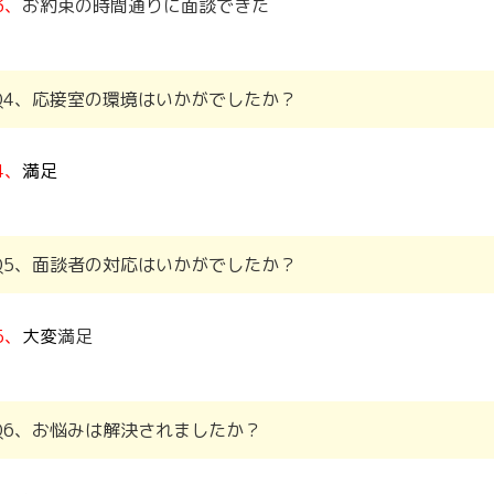
3、
お約束の時間通りに面談できた
Q4、応接室の環境はいかがでしたか？
4、
満足
Q5、面談者の対応はいかがでしたか？
5、
大変
満足
Q6、お悩みは解決されましたか？