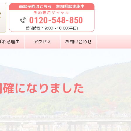
面談予約はこちら 無料相談実施中
時
0120-548-850
り
9:00〜18:00(平日)
ばれる理由
アクセス
お問い合わせ
明確になりました