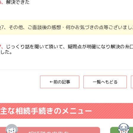
6、
解決できた
Q7、その他、ご面談後の感想・何かお気づきの点等ございまし
7、
じっくり話を聞いて頂いて、疑問点が明確になり解決の糸
した。
←前の記事
一覧へもどる
主な相続手続きのメニュー