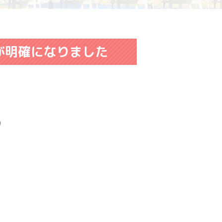
が明確になりました