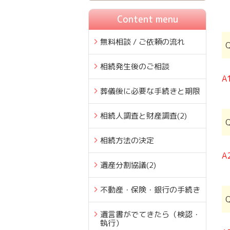
Content menu
無料相談 / ご依頼の流れ
相続発生後のご相談
A
葬儀後に必要な手続きと期限
相続人調査と財産調査
(2)
相続方法の決定
A
遺産分割協議
(2)
不動産・保険・銀行の手続き
遺言書がでてきたら（検認・
執行）