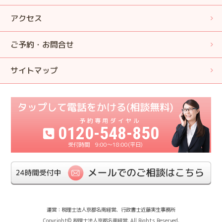
アクセス
ご予約・お問合せ
サイトマップ
0120-548-850
9:00〜18:00(平日)
運営：税理士法人京都名南経営、行政書士近藤実生事務所
Copyright© 税理士法人京都名南経営. All Rights Reserved.