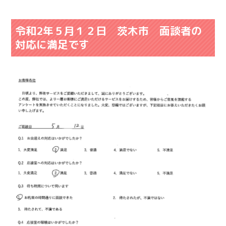
令和2年５月１２日 茨木市 面談者の
対応に満足です