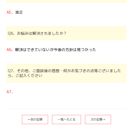
A5、
満足
Q6、お悩みは解決されましたか？
A6、
解決はできていないが今後の方針は見つかった
Q7、その他、ご面談後の感想・何かお気づきの点等ございました
ら、ご記入ください
A7、
←前の記事
一覧へもどる
次の記事→