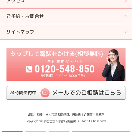
アクセス
ご予約・お問合せ
サイトマップ
0120-548-850
9:00〜18:00(平日)
運営：税理士法人京都名南経営、行政書士近藤実生事務所
Copyright© 税理士法人京都名南経営. All Rights Reserved.