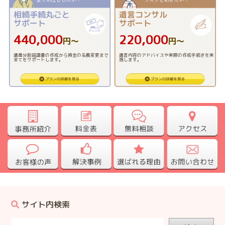
相続手続丸ごと
遺言コンサル
サポート
サポート
440,000
220,000
円〜
円〜
遺産分割協議書の作成から預金の名義変更まで
遺言内容のアドバイスや実際の作成手続きを実
全てをサポートします。
施します。
サイト内検索