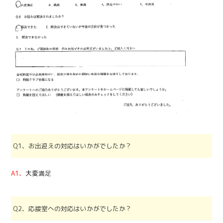
Q1、お出迎えの対応はいかがでしたか？
A1
、
大変
満足
Q2、応接室への対応はいかがでしたか？