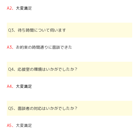
A2、
大変
満
足
Q3、待ち時間について伺います
A3、
お約束の時間通りに面談できた
Q4、応接室の環境はいかがでしたか？
A4、
大変
満足
Q5、面談者の対応はいかがでしたか？
A5、
大変満足