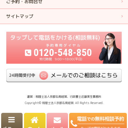
ご予約・お問合せ
サイトマップ
0120-548-850
9:00〜18:00(平日)
運営：税理士法人京都名南経営、行政書士近藤実生事務所
Copyright© 税理士法人京都名南経営. All Rights Reserved.