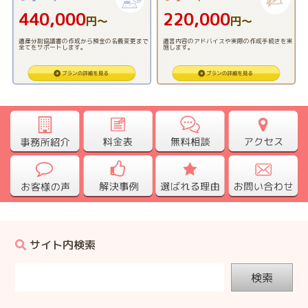
440,000
220,000
円〜
円〜
遺産分割協議書の作成から預金の名義変更まで
遺言内容のアドバイスや実際の作成手続きを実
全てをサポートします。
施します。
サイト内検索
検索