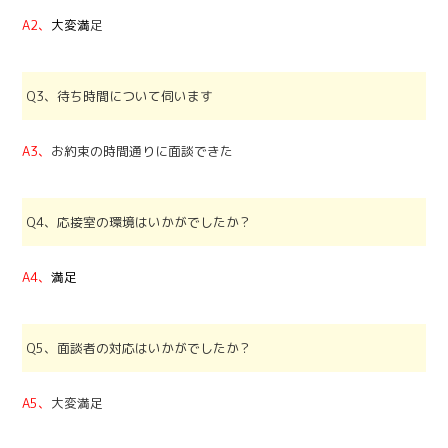
A2、
大変
満
足
Q3、待ち時間について伺います
A3、
お約束の時間通りに面談できた
Q4、応接室の環境はいかがでしたか？
A4、
満足
Q5、面談者の対応はいかがでしたか？
A5、
大変満足