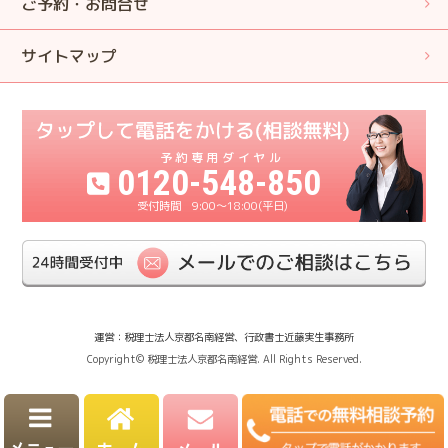
ご予約・お問合せ
サイトマップ
0120-548-850
9:00〜18:00(平日)
運営：税理士法人京都名南経営、行政書士近藤実生事務所
Copyright© 税理士法人京都名南経営. All Rights Reserved.