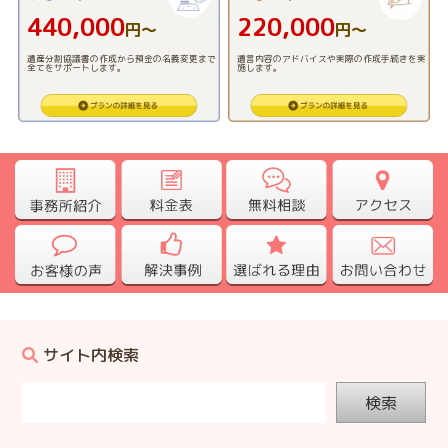
440,000
220,000
円〜
円〜
遺産分割協議書の作成から預金の名義変更まで
遺言内容のアドバイスや実際の作成手続きを実
全てをサポートします。
施します。
サイト内検索
検索