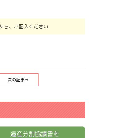
たら、ご記入ください
次の記事→
遺産分割協議書を