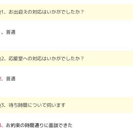
Q1、お出迎えの対応はいかがでしたか？
1
、
普通
Q2、応接室への対応はいかがでしたか？
2、
普通
Q3、待ち時間について伺います
3、
お約束の時間通りに面談できた