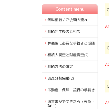
Content menu
無料相談 / ご依頼の流れ
A
相続発生後のご相談
葬儀後に必要な手続きと期限
相続人調査と財産調査
(2)
A
相続方法の決定
遺産分割協議
(2)
不動産・保険・銀行の手続き
遺言書がでてきたら（検認・
A
執行）