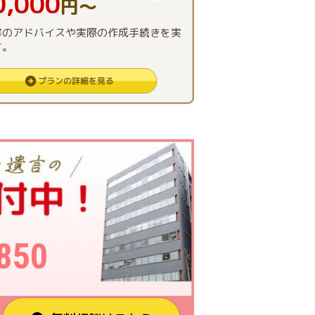
0,000
円〜
容のアドバイスや実際の作成手続きを実
す。
850