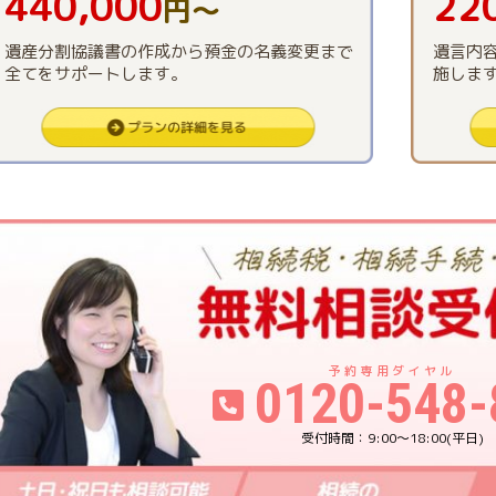
440,000
22
円〜
遺産分割協議書の作成から預金の名義変更まで
遺言内
全てをサポートします。
施しま
0120-548-
9:00〜18:00(平日)