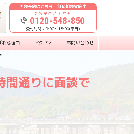
面談予約はこちら 無料相談実施中
時
0120-548-850
り
9:00〜18:00(平日)
ばれる理由
アクセス
お問い合わせ
た
の時間通りに面談で