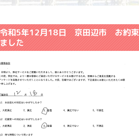
令和5年12月18日 京田辺市 お約
ました