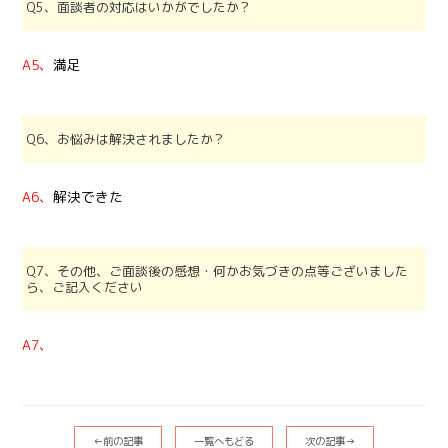
Q5、面談者の対応はいかがでしたか？
A5、
満足
Q6、お悩みは解決されましたか？
A6、
解決できた
Q7、その他、ご面談後の感想・何かお気づきの点等ございました
ら、ご記入ください
A7、
←前の記事
一覧へもどる
次の記事→