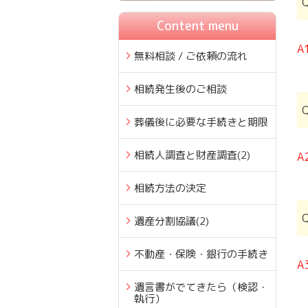
Content menu
A
無料相談 / ご依頼の流れ
相続発生後のご相談
葬儀後に必要な手続きと期限
相続人調査と財産調査
(2)
A
相続方法の決定
遺産分割協議
(2)
不動産・保険・銀行の手続き
A
遺言書がでてきたら（検認・
執行）