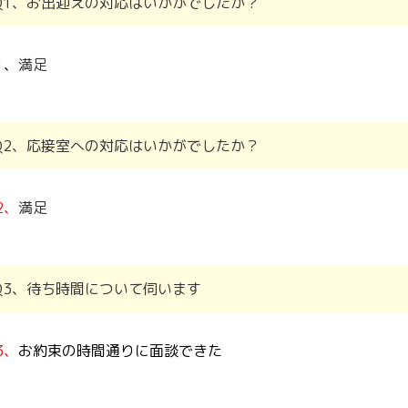
Q1、お出迎えの対応はいかがでしたか？
1
、
満足
Q2、応接室への対応はいかがでしたか？
2、
満足
Q3、待ち時間について伺います
3、
お約束の時間通りに面談できた