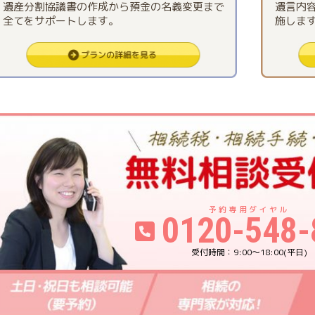
遺産分割協議書の作成から預金の名義変更まで
遺言内
全てをサポートします。
施しま
0120-548-
9:00〜18:00(平日)