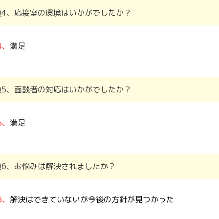
Q4、応接室の環境はいかがでしたか？
4、
満足
Q5、面談者の対応はいかがでしたか？
5、
満足
Q6、お悩みは解決されましたか？
6、
解決はできていないが今後の方針が見つかった