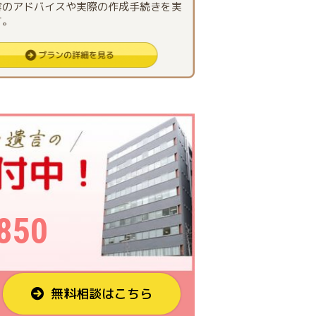
容のアドバイスや実際の作成手続きを実
す。
850
無料相談はこちら