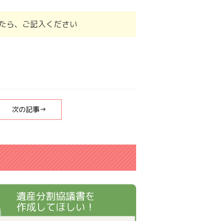
たら、ご記入ください
次の記事→
遺産分割協議書を
作成してほしい！