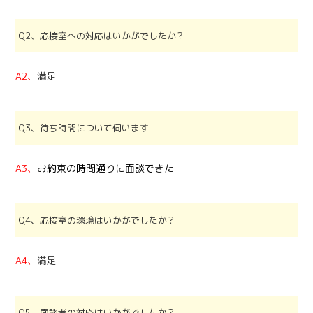
Q2、応接室への対応はいかがでしたか？
A2、
満足
Q3、待ち時間について伺います
A3、
お約束の時間通りに面談できた
Q4、応接室の環境はいかがでしたか？
A4、
満足
Q5、面談者の対応はいかがでしたか？