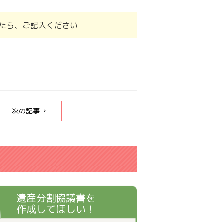
たら、ご記入ください
次の記事→
遺産分割協議書を
作成してほしい！