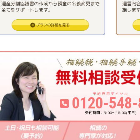
遺産分割協議書の作成から預金の名義変更まで
遺言内
全てをサポートします。
施しま
0120-548-
9:00〜18:00(平日)