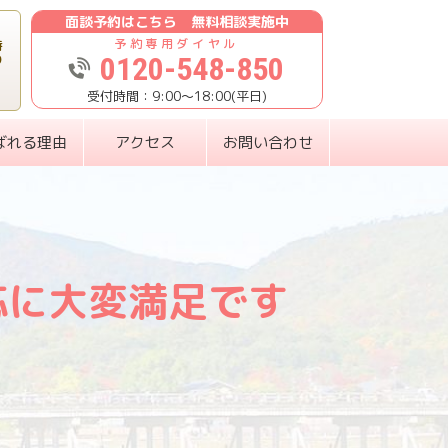
面談予約はこちら 無料相談実施中
時
0120-548-850
り
9:00〜18:00(平日)
ばれる理由
アクセス
お問い合わせ
応に大変満足です