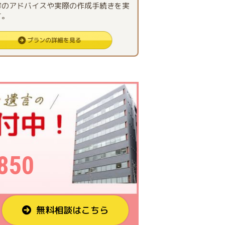
容のアドバイスや実際の作成手続きを実
す。
850
無料相談はこちら