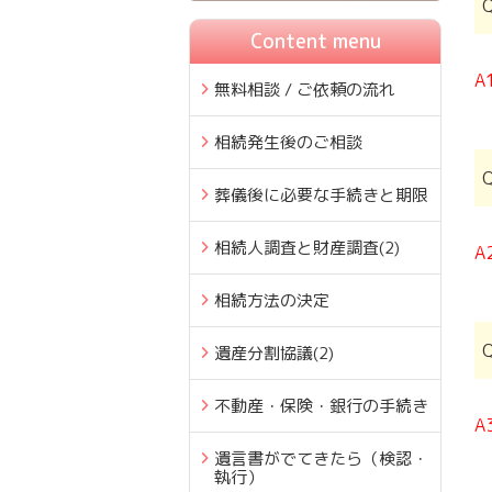
Content menu
A
無料相談 / ご依頼の流れ
相続発生後のご相談
葬儀後に必要な手続きと期限
相続人調査と財産調査
(2)
A
相続方法の決定
遺産分割協議
(2)
不動産・保険・銀行の手続き
A
遺言書がでてきたら（検認・
執行）