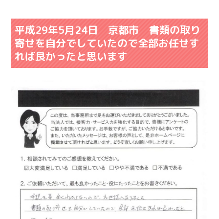
平成29年5月24日 京都市 書類の取り
寄せを自分でしていたので全部お任せす
れば良かったと思います