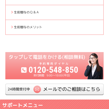
生前贈与のＱ＆Ａ
生前贈与のメリット
0120-548-850
9:00〜18:00(平日)
サポートメニュー