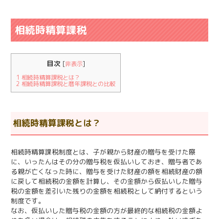
相続時精算課税
目次
[
非表示
]
1
相続時精算課税とは？
2
相続時精算課税と暦年課税との比較
相続時精算課税とは？
相続時精算課税制度とは、子が親から財産の贈与を受けた際
に、いったんはその分の贈与税を仮払いしておき、贈与者であ
る親が亡くなった時に、贈与を受けた財産の額を相続財産の額
に戻して相続税の金額を計算し、その金額から仮払いした贈与
税の金額を差引いた残りの金額を相続税として納付するという
制度です。
なお、仮払いした贈与税の金額の方が最終的な相続税の金額よ