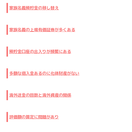
家族名義預貯金の移し替え
家族名義の上場有価証券が多くある
預貯金口座の出入りが頻繁にある
多額な借入金あるのに化体財産がない
海外送金の回数と海外資産の関係
評価額の算定に問題があり