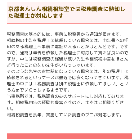
京都あんしん相続相談室では税務調査に熟知し
た税理士が対応します
税務調査は基本的には、事前に税務署から通知が届きます。
相続税の申告を税理士に依頼している場合には、申告書への押
印のある税理士へ事前に電話が入ることがほとんどです。です
ので、通常は申告を依頼した税理士に対応して貰えば良いので
すが、中には税務調査の経験が浅い先生や相続税申告をほとん
ど行ったことのない先生がいらっしゃいます。
そのような先生のお世話になっている場合には、別の税理士に
依頼されるというケースが最近では多くなってきています。税
理士の中には「税務調査は別の税理士に依頼してほしい」とい
う方までいらっしゃるようです。
当事務所では、税務調査のみのサポートにも対応しておりま
す。相続税申告の経験も豊富ですので、まずはご相談くださ
い。
相続税調査を長年、実施していた調査のプロが対応します。