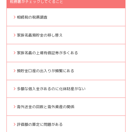
税務署がチェックしてくること
相続税の税務調査
家族名義預貯金の移し替え
家族名義の上場有価証券が多くある
預貯金口座の出入りが頻繁にある
多額な借入金があるのに化体財産がない
海外送金の回数と海外資産の関係
評価額の算定に問題がある