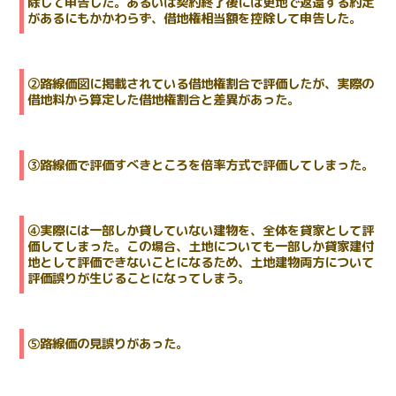
除して申告した。あるいは契約終了後には更地で返還する約定
があるにもかかわらず、借地権相当額を控除して申告した。
②路線価図に掲載されている借地権割合で評価したが、実際の
借地料から算定した借地権割合と差異があった。
③路線価で評価すべきところを倍率方式で評価してしまった。
④実際には一部しか貸していない建物を、全体を貸家として評
価してしまった。この場合、土地についても一部しか貸家建付
地として評価できないことになるため、土地建物両方について
評価誤りが生じることになってしまう。
⑤路線価の見誤りがあった。