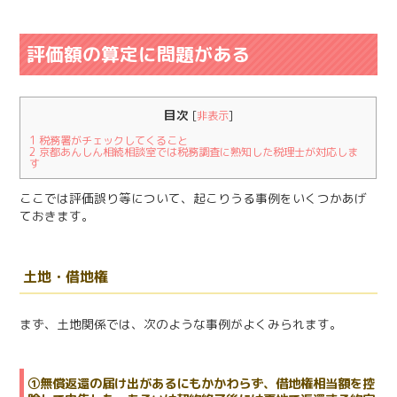
評価額の算定に問題がある
目次
[
非表示
]
1
税務署がチェックしてくること
2
京都あんしん相続相談室では税務調査に熟知した税理士が対応しま
す
ここでは評価誤り等について、起こりうる事例をいくつかあげ
ておきます。
土地・借地権
まず、土地関係では、次のような事例がよくみられます。
①無償返還の届け出があるにもかかわらず、借地権相当額を控