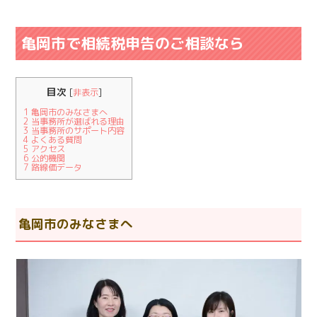
亀岡市で相続税申告のご相談なら
目次
[
非表示
]
1
亀岡市のみなさまへ
2
当事務所が選ばれる理由
3
当事務所のサポート内容
4
よくある質問
5
アクセス
6
公的機関
7
路線価データ
亀岡市のみなさまへ