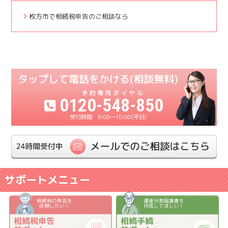
枚方市で相続税申告のご相談なら
0120-548-850
9:00〜18:00(平日)
サポートメニュー
相続税の申告を
遺産分割協議書を
依頼したい！
作成してほしい！
相続税申告
相続手続