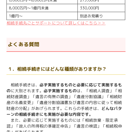
6,000万円～8,000万円未満
275,000円
8,000万円～1億円未満
330,000円
1億円～
別途お見積り
相続手続丸ごとサポートについて詳しくはこちら＞＞
よくある質問
１．相続手続きにはどんな種類がありますか？
相続手続きは、
必ず実施するものと必要に応じて実施するも
の
に大別されます。
必ず実施するもの
は、「相続人調査」「相
続財産調査」「遺言の有無の調査」「遺産分割協議」「相続財
産の名義変更」「遺産分割協議書及び遺言の内容に従って相続
財産の分配」があげられます。これらの手続きは、
どんなパタ
ーンの相続手続きにも実施が必要な内容です。
また、必要に応じて実施するものには「相続放棄・限定承
認」「故人の所得税の準確定申告」「遺言の検認」「相続税申
告」があげられます。