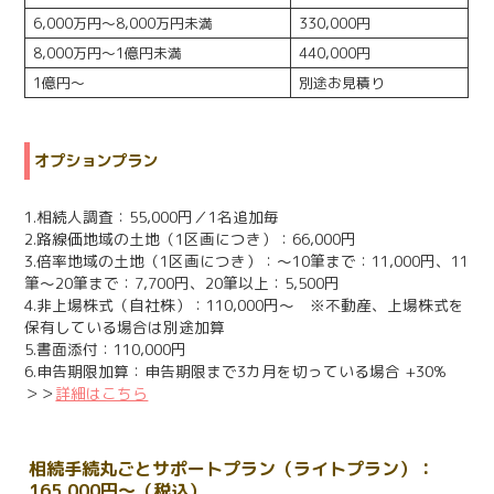
6,000万円～8,000万円未満
330,000円
8,000万円～1億円未満
440,000円
1億円～
別途お見積り
オプションプラン
1.相続人調査：55,000円／1名追加毎
2.路線価地域の土地（1区画につき）：66,000円
3.倍率地域の土地（1区画につき）：～10筆まで：11,000円、11
筆～20筆まで：7,700円、20筆以上：5,500円
4.非上場株式（自社株）：110,000円～ ※不動産、上場株式を
保有している場合は別途加算
5.書面添付：110,000円
6.申告期限加算：申告期限まで3カ月を切っている場合 +30%
＞＞
詳細はこちら
相続手続丸ごとサポートプラン（ライトプラン）：
165,000円～（税込）