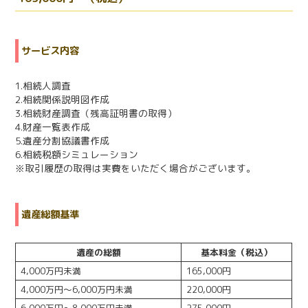
サービス内容
1.相続人調査
2.相続関係説明図作成
3.相続財産調査（残高証明書の取得）
4.財産一覧表作成
5.遺産分割協議書作成
6.相続税額シミュレーション
※取引履歴の取得は実費をいただく場合がございます。
遺産総額基準
遺産の総額
基本料金
（税込）
4,000万円未満
165,000円
4,000万円～6,000万円未満
220,000円