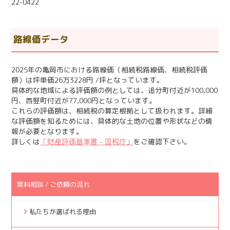
22-0422
路線価データ
2025年の亀岡市における路線価（相続税路線価、相続税評価
額）は坪単価26万3228円 /坪となっています。
具体的な地域による評価額の例としては、追分町付近が100,000
円、西竪町付近が77,000円となっています。
これらの評価額は、相続税の算定根拠として扱われます。詳細
な評価額を知るためには、具体的な土地の位置や形状などの情
報が必要となります。
詳しくは
「財産評価基準書 – 国税庁」
をご確認下さい。
無料相談 / ご依頼の流れ
私たちが選ばれる理由