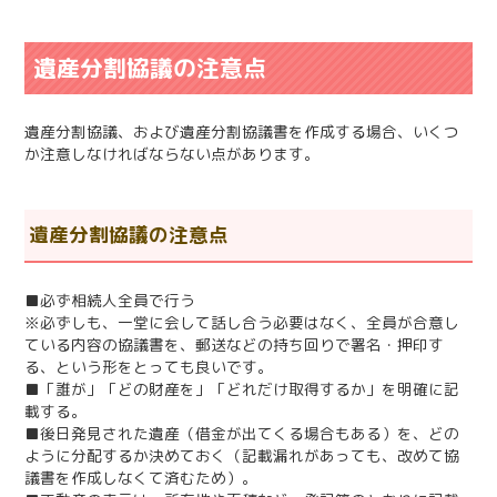
遺産分割協議の注意点
遺産分割協議、および遺産分割協議書を作成する場合、いくつ
か注意しなければならない点があります。
遺産分割協議の注意点
■必ず相続人全員で行う
※必ずしも、一堂に会して話し合う必要はなく、全員が合意し
ている内容の協議書を、郵送などの持ち回りで署名・押印す
る、という形をとっても良いです。
■「誰が」「どの財産を」「どれだけ取得するか」を明確に記
載する。
■後日発見された遺産（借金が出てくる場合もある）を、どの
ように分配するか決めておく（記載漏れがあっても、改めて協
議書を作成しなくて済むため）。