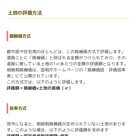
土地の評価方法
路線価方式
都市部や住宅地のほとんどは、この路線価方式で評価します。
道路ごとに「路線価」と呼ばれる金額がつけられており、その
道路に接している土地の1㎡あたりの金額が評価額となります。
相続税路線価は、国税庁ホームページの「路線価図・評価倍率
表」にて公開されています。
この方式では、以下のように評価します。
評価額＝路線価×土地の面積（㎡）
倍率方式
郊外になると、相続税路線価が定められていない土地がありま
す。このような場合、以下のように評価額を求めます
評価額＝固定資産税評価額×倍率