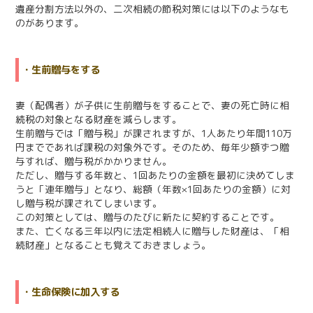
遺産分割方法以外の、二次相続の節税対策には以下のようなも
のがあります。
・生前贈与をする
妻（配偶者）が子供に生前贈与をすることで、妻の死亡時に相
続税の対象となる財産を減らします。
生前贈与では「贈与税」が課されますが、1人あたり年間110万
円までであれば課税の対象外です。そのため、毎年少額ずつ贈
与すれば、贈与税がかかりません。
ただし、贈与する年数と、1回あたりの金額を最初に決めてしま
うと「連年贈与」となり、総額（年数×1回あたりの金額）に対
し贈与税が課されてしまいます。
この対策としては、贈与のたびに新たに契約することです。
また、亡くなる三年以内に法定相続人に贈与した財産は、「相
続財産」となることも覚えておきましょう。
・生命保険に加入する