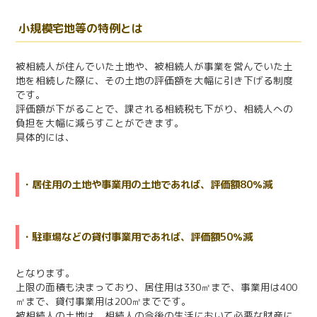
小規模宅地等の特例とは
被相続人が住んでいた土地や、被相続人が事業を営んでいた土
地を相続した際に、その土地の評価額を大幅に引き下げる制度
です。
評価額が下がることで、課される相続税も下がり、相続人への
負担を大幅に減らすことができます。
具体的には、
・居住用の土地や事業用の土地であれば、評価額80％減
・駐車場などの貸付事業用であれば、評価額50％減
となります。
上限の面積も決まっており、居住用は330㎡まで、事業用は400
㎡まで、貸付事業用は200㎡までです。
被相続人の土地は、相続人の今後の生活において必要な財産に