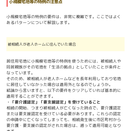
小規模宅地等の特例の注意点
小規模宅地等の特例の要件は、非常に複雑です。ここではよく
あるパターンについて解説します。
被相続人が老人ホームに住んでいた場合
居住用宅地に小規模宅地等の特例を使うためには、被相続人や
同居親族がその宅地を「生活の拠点」としていたことが条件と
なっています。
そのため、被相続人が老人ホームなどを長年利用しており宅地
に居住していなかった場合は適用外となるのでしょうか。
結論から言いますと、以下の要件をクリアしていれば基本的に
適用することができます。
・「要介護認定」「要支援認定」を受けていること
相続の開始、つまり被相続人が亡くなった時点で、要介護認定
または要支援認定を受けている必要があります。これらの認定
の申請中に亡くなってしまっても、相続発生後に市区町村から
要介護・要支援の認定がされた場合は、遡って適用可能となり