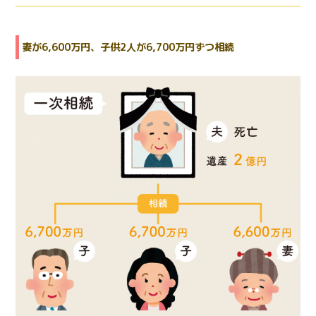
妻が6,600万円、子供2人が6,700万円ずつ相続