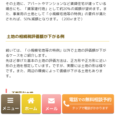
その土地に、アパートやマンションなど賃貸住宅が建っている
場合にも、「賃家建付地」として約20％の減額が望めます。ま
た、事業用の土地として「小規模宅地等の特例」の要件が満た
されれば、50％減額となります。（200㎡まで）
土地の相続税評価額が下がる例
続いては、「小規模宅地等の特例」以外で土地の評価額が下が
るケースをご紹介します。
先ほど挙げた基本の土地の評価方法は、正方形や正方形に近い
形の土地を想定しています。ですが、実際には土地の形は様々
です。また、周辺の環境によって価値が下がる土地もありま
す。
・不整形な土地
正方形や長方形外の土地は「不整形地」と呼ばれ、評価額が下
がる可能性があります。路線価格は道路に付いた価格なので、