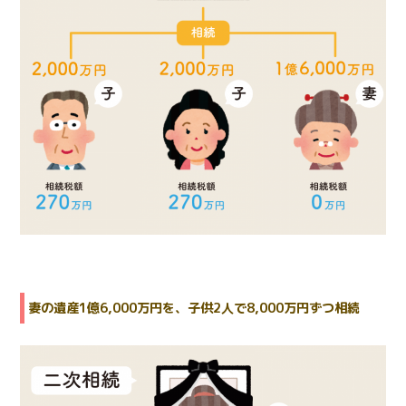
妻の遺産1億6,000万円を、子供2人で8,000万円ずつ相続