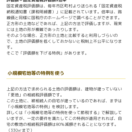
固定資産税評価額は、毎年市区町村より送られる「固定資産税
納税通知書（課税明細書）」に記載されています。倍率は、路
線価と同様に国税庁のホームページで調べることができます。
正方形の土地などであれば、上記の方法で評価しますが、現実
には土地の形が複雑であったりします。
そのような場合、正方形の土地と比較すると利用しづらいの
で、土地の評価額を低くしておかないと税制上不公平になりま
す。
そこで「評価額を下げる特例」があります。
小規模宅地等の特例を使う
上記の方法で求められる土地の評価額は、建物が建っていない
「更地」の相続税評価額です。
この土地に、被相続人の自宅が建っているのであれば、まずは
「小規模宅地等の特例」を検討します。
詳しくは「小規模宅地等の特例を使って節税する」で解説して
いますが、一定の要件を満たしてこの特例が適用されれば、自
宅の敷地の相続税評価額は80％減額されることになります。
（330㎡まで）