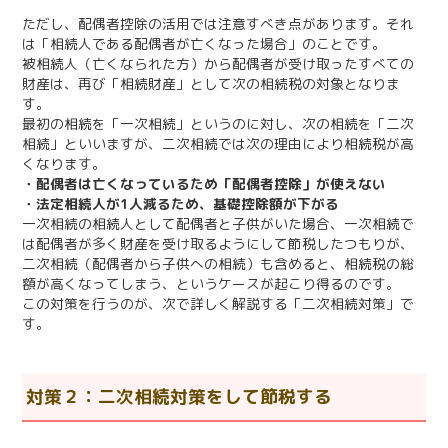
ただし、配偶者控除の活用では注意すべき点があります。それ
は「相続人である配偶者が亡くなった場合」のことです。
被相続人（亡くなられた方）から配偶者が受け取ったすべての
財産は、再び「相続財産」として次の相続税の対象となりま
す。
最初の相続を「一次相続」というのに対し、次の相続を「二次
相続」といいますが、二次相続では次の理由により相続税が高
くなります。
・配偶者は亡くなっているため「配偶者控除」が使えない
・法定相続人が1人減るため、基礎控除額が下がる
一次相続の相続人として配偶者と子供がいた場合、一次相続で
は配偶者が多く財産を受け取るようにして節税したつもりが、
二次相続（配偶者から子供への相続）も含めると、相続税の総
額が高くなってしまう、というケースが起こり得るのです。
この対策を行うのが、次で詳しく解説する「二次相続対策」で
す。
対策２：二次相続対策をして節税する