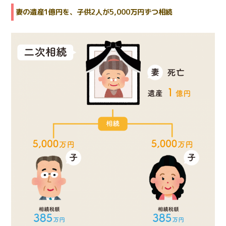
妻の遺産1億円を、子供2人が5,000万円ずつ相続