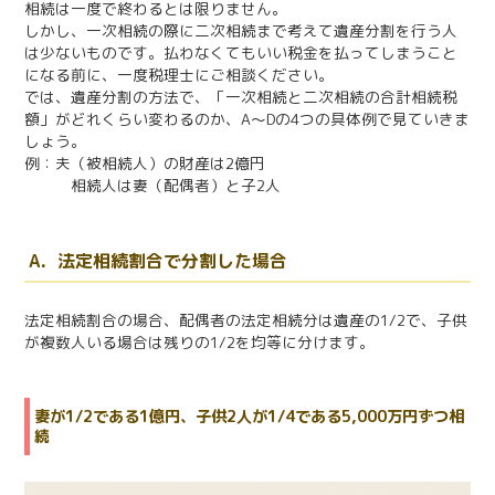
相続は一度で終わるとは限りません。
しかし、一次相続の際に二次相続まで考えて遺産分割を行う人
は少ないものです。払わなくてもいい税金を払ってしまうこと
になる前に、一度税理士にご相談ください。
では、遺産分割の方法で、「一次相続と二次相続の合計相続税
額」がどれくらい変わるのか、A～Dの4つの具体例で見ていきま
しょう。
例：夫（被相続人）の財産は2億円
相続人は妻（配偶者）と子2人
A．法定相続割合で分割した場合
法定相続割合の場合、配偶者の法定相続分は遺産の1/2で、子供
が複数人いる場合は残りの1/2を均等に分けます。
妻が1/2である1億円、子供2人が1/4である5,000万円ずつ相
続